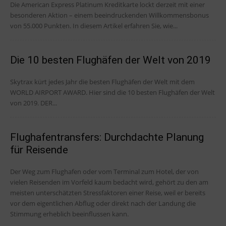
Die American Express Platinum Kreditkarte lockt derzeit mit einer
besonderen Aktion – einem beeindruckenden Willkommensbonus
von 55.000 Punkten. In diesem Artikel erfahren Sie, wie...
Die 10 besten Flughäfen der Welt von 2019
Skytrax kürt jedes Jahr die besten Flughäfen der Welt mit dem
WORLD AIRPORT AWARD. Hier sind die 10 besten Flughäfen der Welt
von 2019. DER...
Flughafentransfers: Durchdachte Planung
für Reisende
Der Weg zum Flughafen oder vom Terminal zum Hotel, der von
vielen Reisenden im Vorfeld kaum bedacht wird, gehört zu den am
meisten unterschätzten Stressfaktoren einer Reise, weil er bereits
vor dem eigentlichen Abflug oder direkt nach der Landung die
Stimmung erheblich beeinflussen kann.