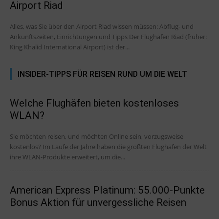
Airport Riad
Alles, was Sie über den Airport Riad wissen müssen: Abflug- und
Ankunftszeiten, Einrichtungen und Tipps Der Flughafen Riad (früher:
King Khalid International Airport) ist der...
INSIDER-TIPPS FÜR REISEN RUND UM DIE WELT
Welche Flughäfen bieten kostenloses
WLAN?
Sie möchten reisen, und möchten Online sein, vorzugsweise
kostenlos? Im Laufe der Jahre haben die größten Flughäfen der Welt
ihre WLAN-Produkte erweitert, um die...
American Express Platinum: 55.000-Punkte
Bonus Aktion für unvergessliche Reisen