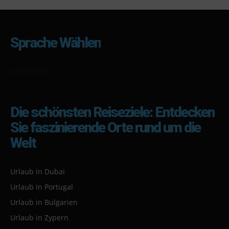
Sprache Wählen
[gtranslate]
Die schönsten Reiseziele: Entdecken
Sie faszinierende Orte rund um die
Welt
Urlaub in Dubai
Urlaub in Portugal
Urlaub in Bulgarien
Urlaub in Zypern