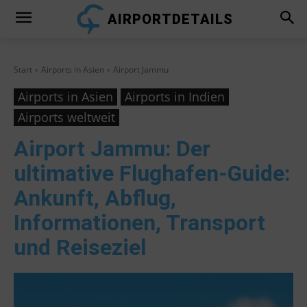
AIRPORTDETAILS
Start
Airports in Asien
Airport Jammu
Airports in Asien
Airports in Indien
Airports weltweit
Airport Jammu
: Der
ultimative Flughafen-Guide:
Ankunft, Abflug,
Informationen, Transport
und Reiseziel