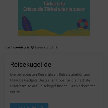
Von
Airportdetails
Lesezeit ca.
29
min.
Reisekugel.de
Die beliebtesten Reiseführer, Reise Zubehör und
Urlaubs Gadgets Bestseller Tipps für die nächste
Urlaubsreise auf Reisekugel finden. Gut vorbereitet
verreisen.
Jetzt Besuchen