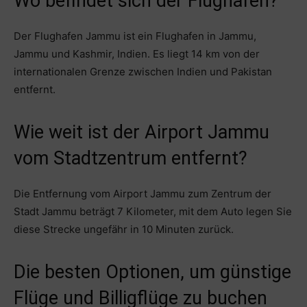
Wo befindet sich der Flughafen?
Der Flughafen Jammu ist ein Flughafen in Jammu,
Jammu und Kashmir, Indien. Es liegt 14 km von der
internationalen Grenze zwischen Indien und Pakistan
entfernt.
Wie weit ist der Airport Jammu
vom Stadtzentrum entfernt?
Die Entfernung vom Airport Jammu zum Zentrum der
Stadt Jammu beträgt 7 Kilometer, mit dem Auto legen Sie
diese Strecke ungefähr in 10 Minuten zurück.
Die besten Optionen, um günstige
Flüge und Billigflüge zu buchen