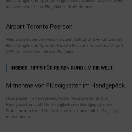
Einrichtungen und Tipps Der Flughafen Manchester (MAN) ist einer
der verkehrsreichsten Flughäfen in Großbritannien...
Airport Toronto Pearson
Alles, was Sie über den wissen müssen: Abflug- und Ankunftszeiten,
Einrichtungen und Tipps Der Toronto Pearson International Airport
(YYZ) ist der verkehrsreichste Flughafen in...
INSIDER-TIPPS FÜR REISEN RUND UM DIE WELT
Mitnahme von Flüssigkeiten im Handgepäck
Flüssigkeiten im Handgepäck Was für Flüssigkeiten sind im
Handgepäck erlaubt? Um Flüssigkeiten im Handgepäck ohne
Probleme durch die Sicherheitskontrolle und damit ins Flugzeug
mitnehmen zu...