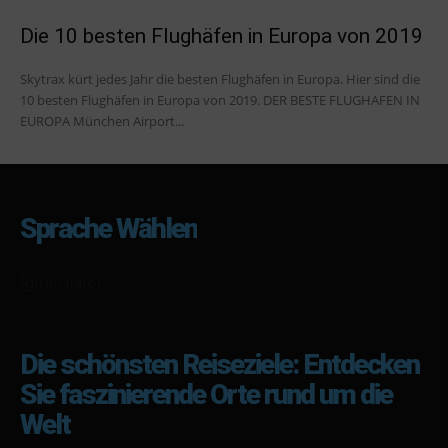
Die 10 besten Flughäfen in Europa von 2019
Skytrax kürt jedes Jahr die besten Flughäfen in Europa. Hier sind die
10 besten Flughäfen in Europa von 2019. DER BESTE FLUGHAFEN IN
EUROPA München Airport...
Sprache Wählen
[gtranslate]
Die schönsten Reiseziele: Entdecken
Sie faszinierende Orte rund um die
Welt