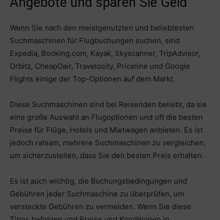
Angebote und sparen Sie Geld
Wenn Sie nach den meistgenutzten und beliebtesten
Suchmaschinen für Flugbuchungen suchen, sind
Expedia, Booking.com, Kayak, Skyscanner, TripAdvisor,
Orbitz, CheapOair, Travelocity, Priceline und Google
Flights einige der Top-Optionen auf dem Markt.
Diese Suchmaschinen sind bei Reisenden beliebt, da sie
eine große Auswahl an Flugoptionen und oft die besten
Preise für Flüge, Hotels und Mietwagen anbieten. Es ist
jedoch ratsam, mehrere Suchmaschinen zu vergleichen,
um sicherzustellen, dass Sie den besten Preis erhalten.
Es ist auch wichtig, die Buchungsbedingungen und
Gebühren jeder Suchmaschine zu überprüfen, um
versteckte Gebühren zu vermeiden. Wenn Sie diese
Tipps befolgen und Preise und Konditionen in