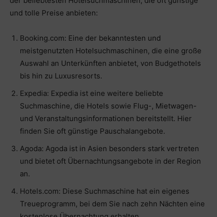
der beliebtesten Hotelsuchmaschinen, die oft günstige
und tolle Preise anbieten:
Booking.com: Eine der bekanntesten und
meistgenutzten Hotelsuchmaschinen, die eine große
Auswahl an Unterkünften anbietet, von Budgethotels
bis hin zu Luxusresorts.
Expedia: Expedia ist eine weitere beliebte
Suchmaschine, die Hotels sowie Flug-, Mietwagen-
und Veranstaltungsinformationen bereitstellt. Hier
finden Sie oft günstige Pauschalangebote.
Agoda: Agoda ist in Asien besonders stark vertreten
und bietet oft Übernachtungsangebote in der Region
an.
Hotels.com: Diese Suchmaschine hat ein eigenes
Treueprogramm, bei dem Sie nach zehn Nächten eine
kostenlose Übernachtung erhalten.