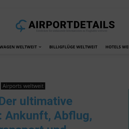
AIRPORTDETAILS
Entdecken Sie umfassende Informationen zu Flughäfen weltweit
TWAGEN WELTWEIT
BILLIGFLÜGE WELTWEIT
HOTELS WE
Airports weltweit
 Der ultimative
 Ankunft, Abflug,