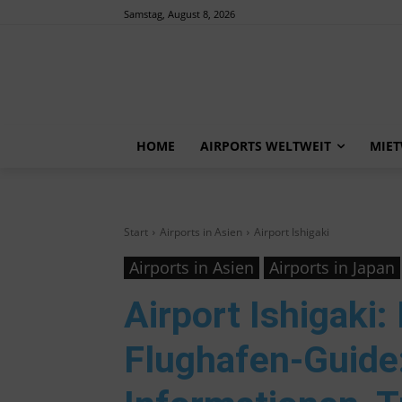
Samstag, August 8, 2026
HOME
AIRPORTS WELTWEIT
MIE
Start
Airports in Asien
Airport Ishigaki
Airports in Asien
Airports in Japan
Airport Ishigaki
:
Flughafen-Guide: