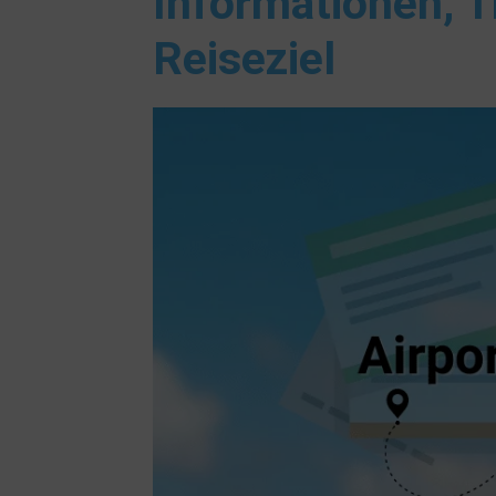
Informationen, T
Reiseziel