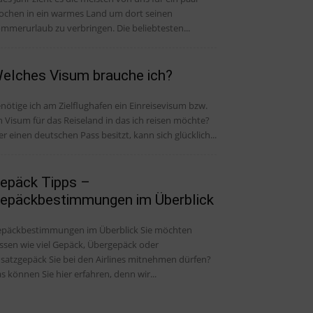
chen in ein warmes Land um dort seinen
mmerurlaub zu verbringen. Die beliebtesten...
elches Visum brauche ich?
nötige ich am Zielflughafen ein Einreisevisum bzw.
n Visum für das Reiseland in das ich reisen möchte?
r einen deutschen Pass besitzt, kann sich glücklich...
epäck Tipps –
epäckbestimmungen im Überblick
päckbestimmungen im Überblick Sie möchten
ssen wie viel Gepäck, Übergepäck oder
satzgepäck Sie bei den Airlines mitnehmen dürfen?
s können Sie hier erfahren, denn wir...