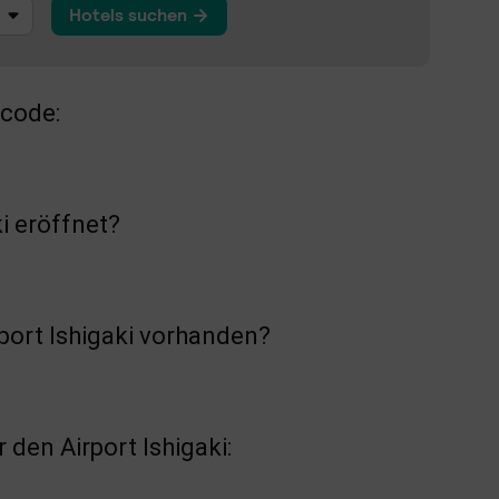
ncode:
i eröffnet?
rport Ishigaki vorhanden?
den Airport Ishigaki: