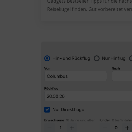
Gadgets Bestseller Tipps für die nächs
Reisekugel finden. Gut vorbereitet ver