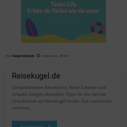
Von
Airportdetails
Lesezeit ca.
28
min.
Reisekugel.de
Die beliebtesten Reiseführer, Reise Zubehör und
Urlaubs Gadgets Bestseller Tipps für die nächste
Urlaubsreise auf Reisekugel finden. Gut vorbereitet
verreisen.
Jetzt Besuchen