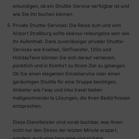
erkundigen, ob ein Shuttle-Service verfügbar ist und
wie Sie ihn buchen können.
Private Shuttle-Services: Die Reise zum und vom
Airport Straßburg sollte ebenso reibungslos sein wie
Ihr Aufenthalt. Dank zuverlässiger privater Shuttle-
Services wie Kiwitaxi, GetTransfer, 12Go und
HolidayTaxis können Sie sich darauf verlassen,
pünktlich und in Komfort zu Ihrem Ziel zu gelangen.
Ob Sie einen eleganten Einzelservice oder einen
geräumigen Shuttle für eine Gruppe benötigen,
Anbieter wie I’way und intui.travel bieten
maßgeschneiderte Lösungen, die Ihren Bedürfnissen
entsprechen.
Diese Dienstleister sind vorab buchbar, was Ihnen
nicht nur den Stress der letzten Minute erspart,
sondern auch eine bequeme und sichere