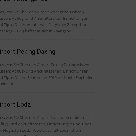
les, was Sie über den Airport Zhengzhou wissen
ssen: Abflug- und Ankunftszeiten, Einrichtungen
Der internationale Flughafen Zhengzhou
nzheng (CGO) befindet sich in Zhengzhou,...
irport Peking Daxing
les, was Sie über den Airport Peking Daxing wissen
ssen: Abflug- und Ankunftszeiten, Einrichtungen
er im September 2019 eröffnete Flughafen
t einer der...
irport Lodz
les, was Sie über den Airport Lodz wissen müssen:
flug- und Ankunftszeiten, Einrichtungen und Tipps
r Flughafen Lodz (Woiwodschaft Łódź) ist ein