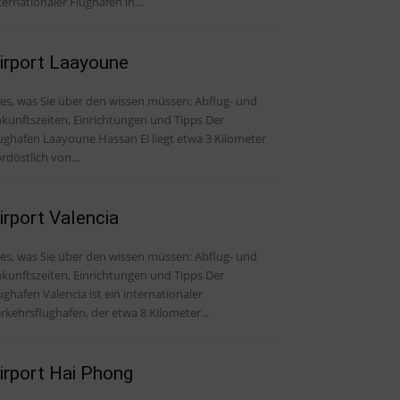
ternationaler Flughafen in...
irport Laayoune
, was Sie über den wissen müssen: Abflug- und
kunftszeiten, Einrichtungen und Tipps Der
ughafen Laayoune Hassan El liegt etwa 3 Kilometer
rdöstlich von...
irport Valencia
, was Sie über den wissen müssen: Abflug- und
kunftszeiten, Einrichtungen und Tipps Der
ughafen Valencia ist ein internationaler
rkehrsflughafen, der etwa 8 Kilometer...
irport Hai Phong