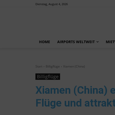
Dienstag, August 4, 2026
HOME
AIRPORTS WELTWEIT
MIE
Start
Billigflüge
Xiamen (China)
Billigflüge
Xiamen (China)
e
Flüge und attrak