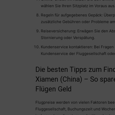
wählen Sie Ihren Sitzplatz im Voraus aus
Regeln für aufgegebenes Gepäck: Überpr
zusätzliche Gebühren oder Probleme am
Reiseversicherung: Erwägen Sie den Abs
Stornierung oder Verspätung.
Kundenservice kontaktieren: Bei Fragen
Kundenservice der Fluggesellschaft ode
Die besten Tipps zum Fin
Xiamen (China) – So spar
Flügen Geld
Flugpreise werden von vielen Faktoren beein
Fluggesellschaft, Buchungszeit und Woche