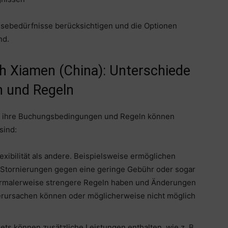
eisebedürfnisse berücksichtigen und die Optionen
nd.
ch Xiamen (China): Unterschiede
 und Regeln
nd ihre Buchungsbedingungen und Regeln können
sind:
Flexibilität als andere. Beispielsweise ermöglichen
r Stornierungen gegen eine geringe Gebühr oder sogar
normalerweise strengere Regeln haben und Änderungen
rursachen können oder möglicherweise nicht möglich
ets können zusätzliche Leistungen enthalten, wie z. B.