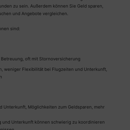
unden zu sein. Außerdem können Sie Geld sparen,
buchen und Angebote vergleichen.
onen sind:
 Betreuung, oft mit Stornoversicherung
, weniger Flexibilität bei Flugzeiten und Unterkunft,
n
 und Unterkunft, Möglichkeiten zum Geldsparen, mehr
ug und Unterkunft können schwierig zu koordinieren
gnissen