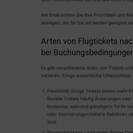
Am Ende sollten Sie Ihre Prioritäten und R
abwägen, die für Sie am besten geeignet si
Arten von Flugtickets na
bei Buchungsbedingungen
Es gibt verschiedene Arten von Tickets u
variieren. Einige wesentliche Unterschiede 
Flexibilität: Einige Tickets bieten mehr 
flexible Tickets häufig Änderungen ode
kostenlos, während günstigere Tarife 
oder Stornierungen höhere Gebühren ve
sind.
Eingeschlossene Leistungen: Einige Tick