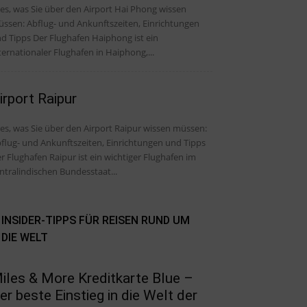
les, was Sie über den Airport Hai Phong wissen
ssen: Abflug- und Ankunftszeiten, Einrichtungen
 Der Flughafen Haiphong ist ein
ternationaler Flughafen in Haiphong,...
irport Raipur
les, was Sie über den Airport Raipur wissen müssen:
flug- und Ankunftszeiten, Einrichtungen und Tipps
r Flughafen Raipur ist ein wichtiger Flughafen im
ntralindischen Bundesstaat...
INSIDER-TIPPS FÜR REISEN RUND UM
DIE WELT
iles & More Kreditkarte Blue –
er beste Einstieg in die Welt der