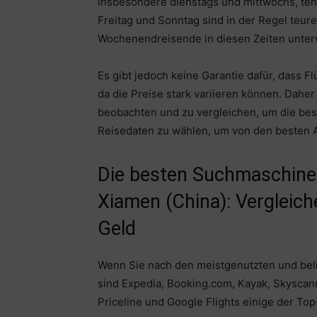
insbesondere dienstags und mittwochs, ten
Freitag und Sonntag sind in der Regel teure
Wochenendreisende in diesen Zeiten unter
Es gibt jedoch keine Garantie dafür, dass 
da die Preise stark variieren können. Daher
beobachten und zu vergleichen, um die beste
Reisedaten zu wählen, um von den besten A
Die besten Suchmaschine
Xiamen (China): Vergleic
Geld
Wenn Sie nach den meistgenutzten und be
sind Expedia, Booking.com, Kayak, Skyscanne
Priceline und Google Flights einige der To