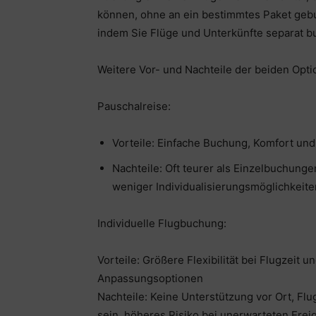
können, ohne an ein bestimmtes Paket geb
indem Sie Flüge und Unterkünfte separat 
Weitere Vor- und Nachteile der beiden Opti
Pauschalreise:
Vorteile: Einfache Buchung, Komfort und
Nachteile: Oft teurer als Einzelbuchungen
weniger Individualisierungsmöglichkeite
Individuelle Flugbuchung:
Vorteile: Größere Flexibilität bei Flugzeit
Anpassungsoptionen
Nachteile: Keine Unterstützung vor Ort, Fl
sein, höheres Risiko bei unerwarteten Erei