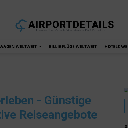
AIRPORTDETAILS
Entdecken Sie umfassende Informationen zu Flughäfen weltweit
TWAGEN WELTWEIT
BILLIGFLÜGE WELTWEIT
HOTELS WE
rleben - Günstige
tive Reiseangebote
A