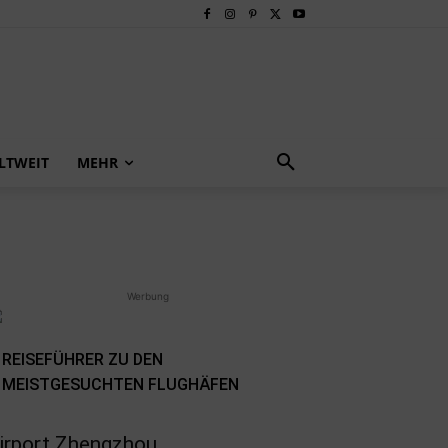
LTWEIT
MEHR
Werbung
REISEFÜHRER ZU DEN
MEISTGESUCHTEN FLUGHÄFEN
irport Zhengzhou