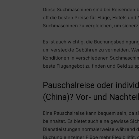
Diese Suchmaschinen sind bei Reisenden be
oft die besten Preise für Flüge, Hotels und
Suchmaschinen zu vergleichen, um sicherzus
Es ist auch wichtig, die Buchungsbedingu
um versteckte Gebühren zu vermeiden. Wen
Konditionen in verschiedenen Suchmaschinen
beste Flugangebot zu finden und Geld zu s
Pauschalreise oder indiv
(China)? Vor- und Nachtei
Eine Pauschalreise kann bequem sein, da si
beinhaltet. Es bietet auch eine gewisse Sic
Dienstleistungen normalerweise während der
Buchung einzelner Flüge mehr Flexibilität,