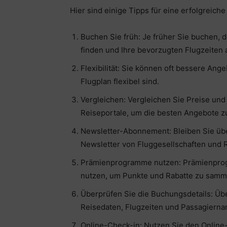
Hier sind einige Tipps für eine erfolgreich
Buchen Sie früh: Je früher Sie buchen, 
finden und Ihre bevorzugten Flugzeiten
Flexibilität: Sie können oft bessere Ang
Flugplan flexibel sind.
Vergleichen: Vergleichen Sie Preise un
Reiseportale, um die besten Angebote zu
Newsletter-Abonnement: Bleiben Sie übe
Newsletter von Fluggesellschaften und 
Prämienprogramme nutzen: Prämienprog
nutzen, um Punkte und Rabatte zu samm
Überprüfen Sie die Buchungsdetails: Über
Reisedaten, Flugzeiten und Passagiername
Online-Check-in: Nutzen Sie den Online