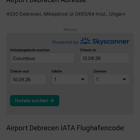
4030 Debrecen, Mikepércsi út 0493/64 hrsz., Ungarn
Werbung
Airport Debrecen IATA Flughafencode: