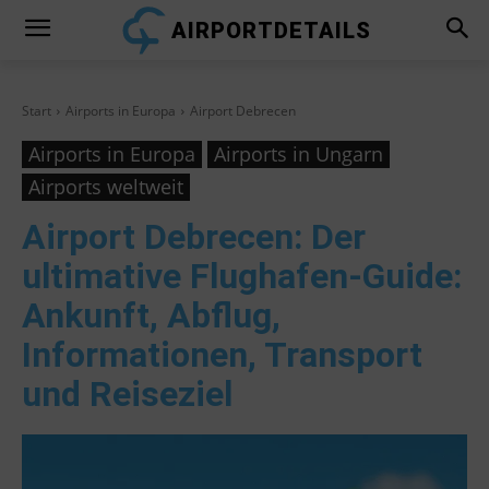
AIRPORTDETAILS
Start
Airports in Europa
Airport Debrecen
Airports in Europa
Airports in Ungarn
Airports weltweit
Airport Debrecen
: Der
ultimative Flughafen-Guide:
Ankunft, Abflug,
Informationen, Transport
und Reiseziel