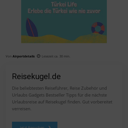
Von
Airportdetails
Lesezeit ca.
30
min.
Reisekugel.de
Die beliebtesten Reiseführer, Reise Zubehör und
Urlaubs Gadgets Bestseller Tipps für die nächste
Urlaubsreise auf Reisekugel finden. Gut vorbereitet
verreisen.
Jetzt Besuchen