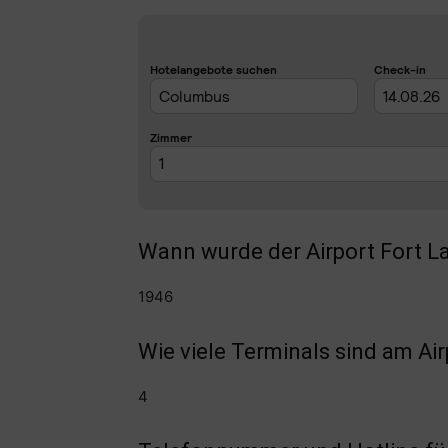
Wann wurde der Airport Fort L
1946
Wie viele Terminals sind am Ai
4