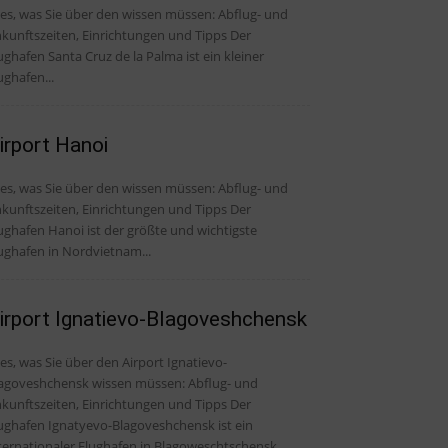
, was Sie über den wissen müssen: Abflug- und
kunftszeiten, Einrichtungen und Tipps Der
ughafen Santa Cruz de la Palma ist ein kleiner
ughafen...
irport Hanoi
, was Sie über den wissen müssen: Abflug- und
kunftszeiten, Einrichtungen und Tipps Der
ughafen Hanoi ist der größte und wichtigste
ughafen in Nordvietnam...
irport Ignatievo-Blagoveshchensk
les, was Sie über den Airport Ignatievo-
agoveshchensk wissen müssen: Abflug- und
kunftszeiten, Einrichtungen und Tipps Der
ughafen Ignatyevo-Blagoveshchensk ist ein
ternationaler Flughafen in Blagoweschtschensk,