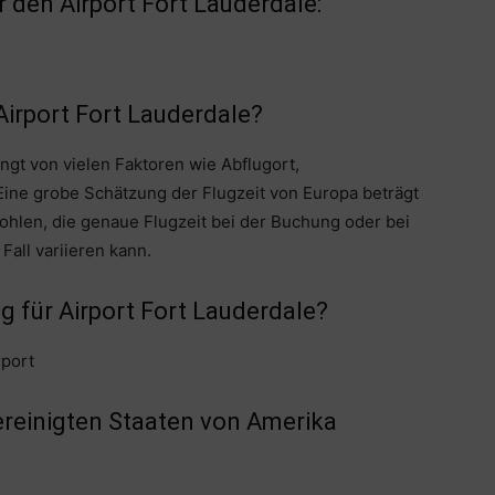
 den Airport Fort Lauderdale:
Airport Fort Lauderdale?
ngt von vielen Faktoren wie Abflugort,
 Eine grobe Schätzung der Flugzeit von Europa beträgt
ohlen, die genaue Flugzeit bei der Buchung oder bei
 Fall variieren kann.
g für Airport Fort Lauderdale?
rport
reinigten Staaten von Amerika