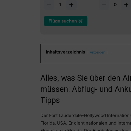
Inhaltsverzeichnis
Anzeigen
Alles, was Sie über den A
müssen: Abflug- und Anku
Tipps
Der Fort Lauderdale-Hollywood International 
Florida, USA. Er dient nationalen und inter
Flughäfen in Florida. Der Flughafen verfügt