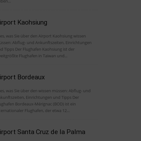
eben...
irport Kaohsiung
les, was Sie über den Airport Kaohsiung wissen
ssen: Abflug- und Ankunftszeiten, Einrichtungen
 Der Flughafen Kaohsiung ist der
eitgrößte Flughafen in Taiwan und...
irport Bordeaux
, was Sie über den wissen müssen: Abflug- und
kunftszeiten, Einrichtungen und Tipps Der
ughafen Bordeaux-Mérignac (BOD) ist ein
ternationaler Flughafen, der etwa 12...
irport Santa Cruz de la Palma