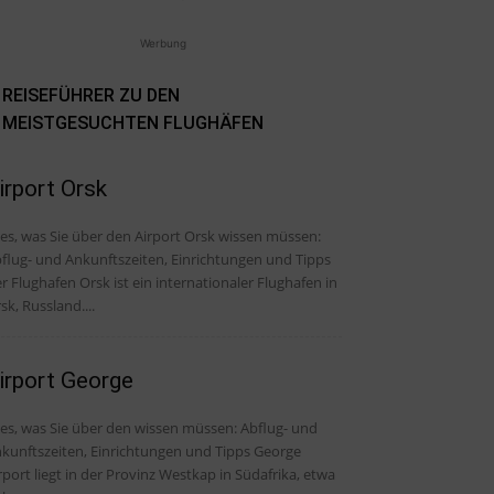
Werbung
REISEFÜHRER ZU DEN
MEISTGESUCHTEN FLUGHÄFEN
irport Orsk
les, was Sie über den Airport Orsk wissen müssen:
flug- und Ankunftszeiten, Einrichtungen und Tipps
r Flughafen Orsk ist ein internationaler Flughafen in
sk, Russland....
irport George
, was Sie über den wissen müssen: Abflug- und
kunftszeiten, Einrichtungen und Tipps George
rport liegt in der Provinz Westkap in Südafrika, etwa