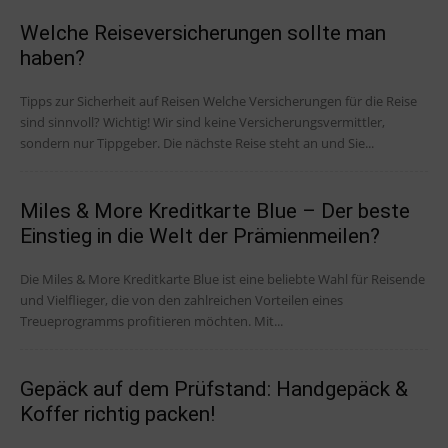
Welche Reiseversicherungen sollte man
haben?
Tipps zur Sicherheit auf Reisen Welche Versicherungen für die Reise
sind sinnvoll? Wichtig! Wir sind keine Versicherungsvermittler,
sondern nur Tippgeber. Die nächste Reise steht an und Sie...
Miles & More Kreditkarte Blue – Der beste
Einstieg in die Welt der Prämienmeilen?
Die Miles & More Kreditkarte Blue ist eine beliebte Wahl für Reisende
und Vielflieger, die von den zahlreichen Vorteilen eines
Treueprogramms profitieren möchten. Mit...
Gepäck auf dem Prüfstand: Handgepäck &
Koffer richtig packen!