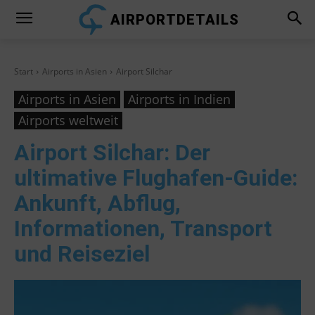
AIRPORTDETAILS
Start
Airports in Asien
Airport Silchar
Airports in Asien
Airports in Indien
Airports weltweit
Airport Silchar
: Der
ultimative Flughafen-Guide:
Ankunft, Abflug,
Informationen, Transport
und Reiseziel