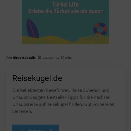
Von
Airportdetails
Lesezeit ca.
30
min.
Reisekugel.de
Die beliebtesten Reiseführer, Reise Zubehör und
Urlaubs Gadgets Bestseller Tipps für die nächste
Urlaubsreise auf Reisekugel finden. Gut vorbereitet
verreisen.
Jetzt Besuchen