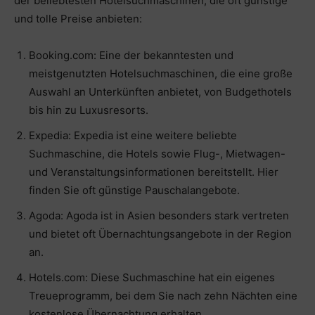
der beliebtesten Hotelsuchmaschinen, die oft günstige
und tolle Preise anbieten:
Booking.com: Eine der bekanntesten und
meistgenutzten Hotelsuchmaschinen, die eine große
Auswahl an Unterkünften anbietet, von Budgethotels
bis hin zu Luxusresorts.
Expedia: Expedia ist eine weitere beliebte
Suchmaschine, die Hotels sowie Flug-, Mietwagen-
und Veranstaltungsinformationen bereitstellt. Hier
finden Sie oft günstige Pauschalangebote.
Agoda: Agoda ist in Asien besonders stark vertreten
und bietet oft Übernachtungsangebote in der Region
an.
Hotels.com: Diese Suchmaschine hat ein eigenes
Treueprogramm, bei dem Sie nach zehn Nächten eine
kostenlose Übernachtung erhalten.