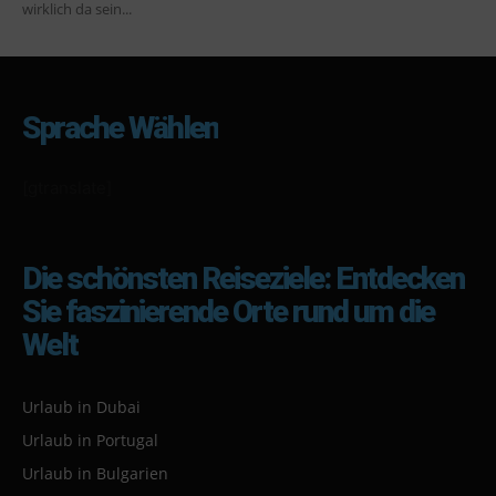
wirklich da sein...
Sprache Wählen
[gtranslate]
Die schönsten Reiseziele: Entdecken
Sie faszinierende Orte rund um die
Welt
Urlaub in Dubai
Urlaub in Portugal
Urlaub in Bulgarien